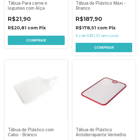
Tábua Para carne e
Tábua de Plástico Maxi -
legumes com Alça
Branco
R$21,90
R$187,90
R$20,81
com
Pix
R$178,51
com
Pix
6
x
de
R$31,32
sem juros
COMPRAR
COMPRAR
Tábua de Plástico com
Tábua de Plástico
Cabo - Branco
Antiderrapante Vermelho