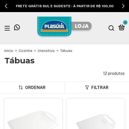
FRETE GRÁTIS SUL E SUDESTE - À PARTIR DE R$ 100,00
0
Início
>
Cozinha
>
Utensílios
>
Tábuas
Tábuas
12 produtos
ORDENAR
FILTRAR