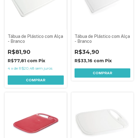
Tábua de Plástico com Alça
Tábua de Plástico com Alça
- Branco
- Branco
R$81,90
R$34,90
R$77,81
com
Pix
R$33,16
com
Pix
4
x
de
R$20,48
sem juros
COMPRAR
COMPRAR