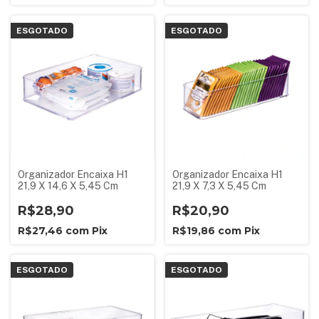
ESGOTADO
ESGOTADO
Organizador Encaixa H1
Organizador Encaixa H1
21,9 X 14,6 X 5,45 Cm
21,9 X 7,3 X 5,45 Cm
R$28,90
R$20,90
R$27,46
com
Pix
R$19,86
com
Pix
ESGOTADO
ESGOTADO