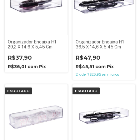
Organizador Encaixa H1
Organizador Encaixa H1
29,2 X 14,6 X 5,45 Cm
36,5 X 14,6 X 5,45 Cm
R$37,90
R$47,90
R$36,01
com
Pix
R$45,51
com
Pix
2
x
de
R$23,95
sem juros
ESGOTADO
ESGOTADO