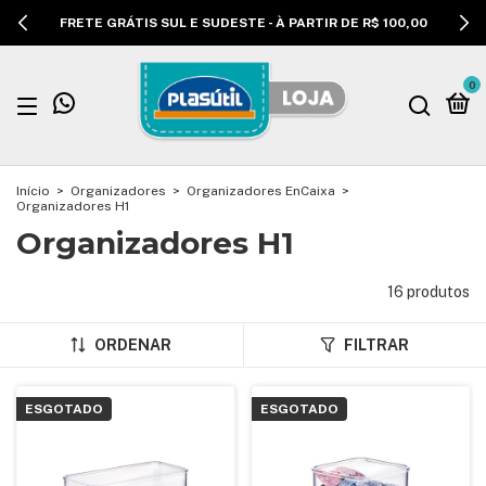
FRETE GRÁTIS SUL E SUDESTE - À PARTIR DE R$ 100,00
0
Início
>
Organizadores
>
Organizadores EnCaixa
>
Organizadores H1
Organizadores H1
16 produtos
ORDENAR
FILTRAR
ESGOTADO
ESGOTADO