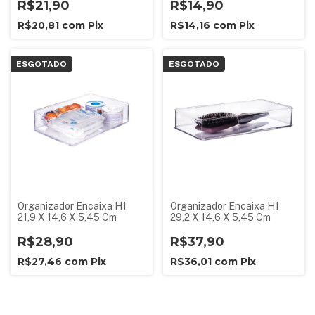
R$21,90
R$14,90
R$20,81
com
Pix
R$14,16
com
Pix
ESGOTADO
ESGOTADO
Organizador Encaixa H1
Organizador Encaixa H1
21,9 X 14,6 X 5,45 Cm
29,2 X 14,6 X 5,45 Cm
R$28,90
R$37,90
R$27,46
com
Pix
R$36,01
com
Pix