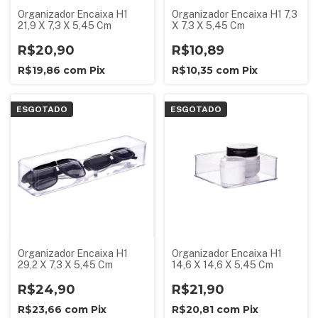
Organizador Encaixa H1
Organizador Encaixa H1 7,3
21,9 X 7,3 X 5,45 Cm
X 7,3 X 5,45 Cm
R$20,90
R$10,89
R$19,86
com
Pix
R$10,35
com
Pix
ESGOTADO
ESGOTADO
Organizador Encaixa H1
Organizador Encaixa H1
29,2 X 7,3 X 5,45 Cm
14,6 X 14,6 X 5,45 Cm
R$24,90
R$21,90
R$23,66
com
Pix
R$20,81
com
Pix