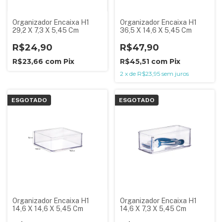
Organizador Encaixa H1
Organizador Encaixa H1
29,2 X 7,3 X 5,45 Cm
36,5 X 14,6 X 5,45 Cm
R$24,90
R$47,90
R$23,66
com
Pix
R$45,51
com
Pix
2
x
de
R$23,95
sem juros
ESGOTADO
ESGOTADO
Organizador Encaixa H1
Organizador Encaixa H1
14,6 X 14,6 X 5,45 Cm
14,6 X 7,3 X 5,45 Cm