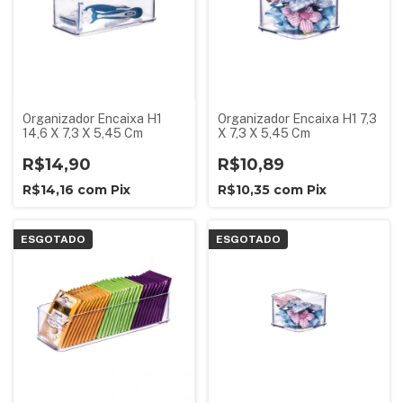
Organizador Encaixa H1
Organizador Encaixa H1 7,3
14,6 X 7,3 X 5,45 Cm
X 7,3 X 5,45 Cm
R$14,90
R$10,89
R$14,16
com
Pix
R$10,35
com
Pix
ESGOTADO
ESGOTADO