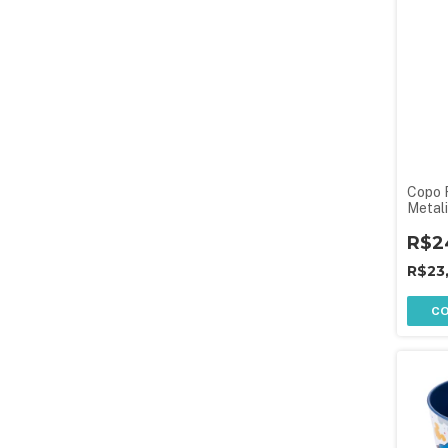
Copo 
Metal
R$2
R$23
C