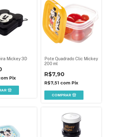
ira Mickey 3D
Pote Quadrado Clic Mickey
200 ml
0
R$7,90
com
Pix
R$7,51
com
Pix
RAR
COMPRAR