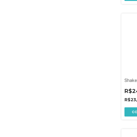
Shake
R$2
R$23
C