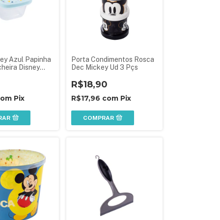
ey Azul Papinha
Porta Condimentos Rosca
heira Disney
Dec Mickey Ud 3 Pçs
0
R$18,90
com
Pix
R$17,96
com
Pix
RAR
COMPRAR