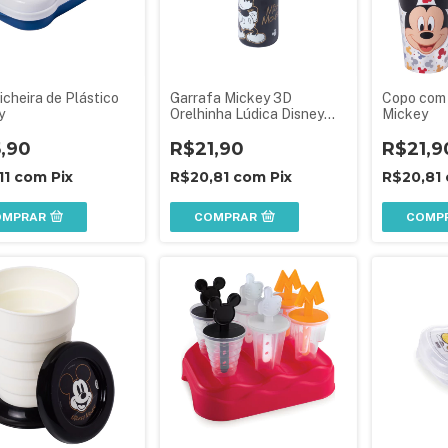
cheira de Plástico
Garrafa Mickey 3D
Copo com 
y
Orelhinha Lúdica Disney
Mickey
Plasútil
5,90
R$21,90
R$21,9
11
com
Pix
R$20,81
com
Pix
R$20,81
OMPRAR
COMPRAR
COMP