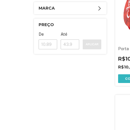
MARCA
PREÇO
De
Até
APLICAR
Porta
R$1
R$10
C