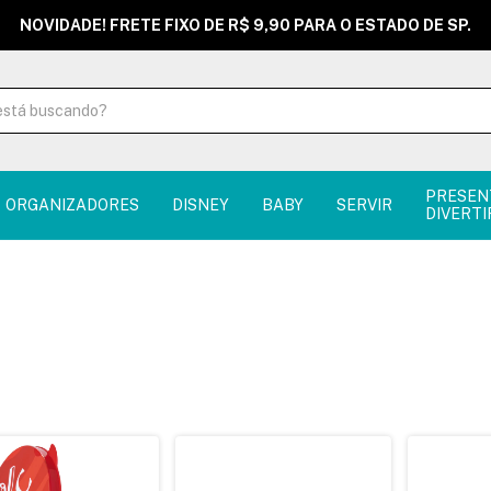
NOVIDADE! FRETE FIXO DE R$ 9,90 PARA O ESTADO DE SP.
PRESEN
ORGANIZADORES
DISNEY
BABY
SERVIR
DIVERTI