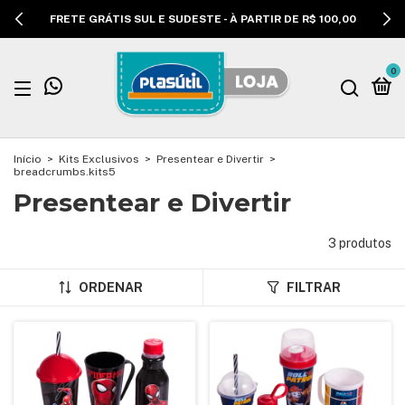
FRETE GRÁTIS SUL E SUDESTE - À PARTIR DE R$ 100,00
0
Início
>
Kits Exclusivos
>
Presentear e Divertir
>
breadcrumbs.kits5
Presentear e Divertir
3 produtos
ORDENAR
FILTRAR