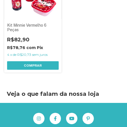
Kit Minnie Vermelho 6
Peças
R$82,90
R$78,76
com
Pix
4
x
de
R$20,73
sem juros
COMPRAR
Veja o que falam da nossa loja