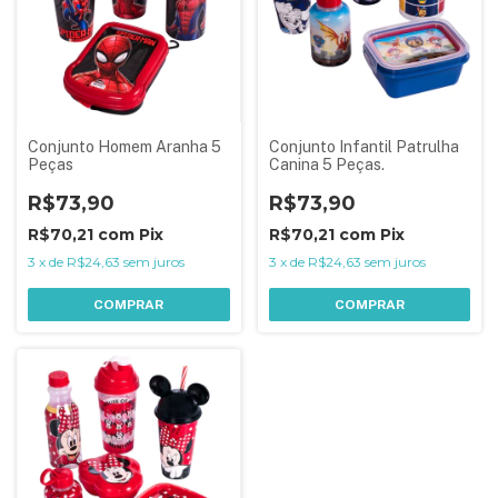
Conjunto Homem Aranha 5
Conjunto Infantil Patrulha
Peças
Canina 5 Peças.
R$73,90
R$73,90
R$70,21
com
Pix
R$70,21
com
Pix
3
x
de
R$24,63
sem juros
3
x
de
R$24,63
sem juros
COMPRAR
COMPRAR