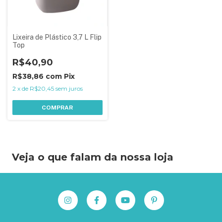
Lixeira de Plástico 3,7 L Flip
Top
R$40,90
R$38,86
com
Pix
2
x
de
R$20,45
sem juros
COMPRAR
Veja o que falam da nossa loja