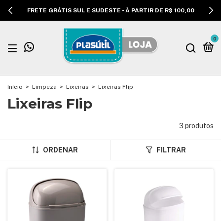
FRETE GRÁTIS SUL E SUDESTE - À PARTIR DE R$ 100,00
0
Início
>
Limpeza
>
Lixeiras
>
Lixeiras Flip
Lixeiras Flip
3 produtos
ORDENAR
FILTRAR