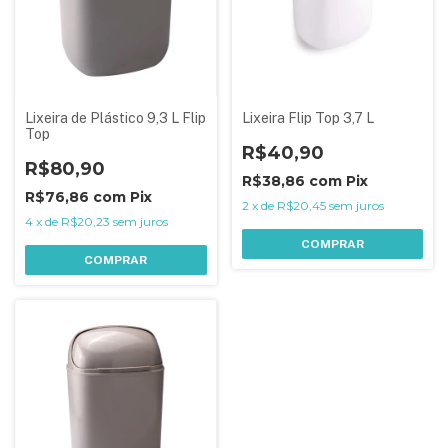
Lixeira de Plástico 9,3 L Flip
Lixeira Flip Top 3,7 L
Top
R$40,90
R$80,90
R$38,86
com
Pix
R$76,86
com
Pix
2
x
de
R$20,45
sem juros
4
x
de
R$20,23
sem juros
COMPRAR
COMPRAR