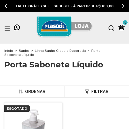
FRETE GRÁTIS SUL E SUDESTE - À PARTIR DE R$ 100,00
0
Início
>
Banho
>
Linha Banho Classic Decorada
>
Porta
Sabonete Líquido
Porta Sabonete Líquido
ORDENAR
FILTRAR
ESGOTADO