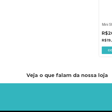
Mini S
R$2
R$19
C
Veja o que falam da nossa loja