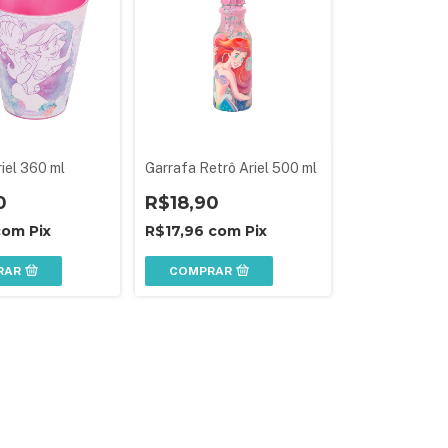
iel 360 ml
Garrafa Retrô Ariel 500 ml
0
R$18,90
com
Pix
R$17,96
com
Pix
RAR
COMPRAR