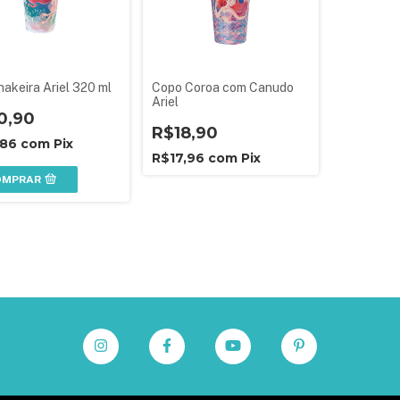
hakeira Ariel 320 ml
Copo Coroa com Canudo
Ariel
0,90
R$18,90
,86
com
Pix
R$17,96
com
Pix
OMPRAR