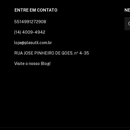
ENTRE EM CONTATO
N
5514991272908
(14) 4009-4942
loja@plasutil.com.br
RUA JOSE PINHEIRO DE GOES, nº 4-35
Visite o nosso Blog!