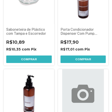
Saboneteira de Plástico
Porta Condicionador
com Tampa e Escorredor
Dispenser Com Pump
Válvula Frasco 480 ml
R$10,89
R$17,90
R$10,35
com
Pix
R$17,01
com
Pix
COMPRAR
COMPRAR