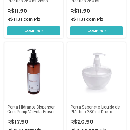
Plástico 250 ml Vinho
Plástico 250 ml
Malbec
R$11,90
R$11,90
R$11,31
com
Pix
R$11,31
com
Pix
COMPRAR
COMPRAR
Porta Hidrante Dispenser
Porta Sabonete Líquido de
Com Pump Válvula Frasco
Plástico 380 ml Dueto
480 ml
R$17,90
R$20,90