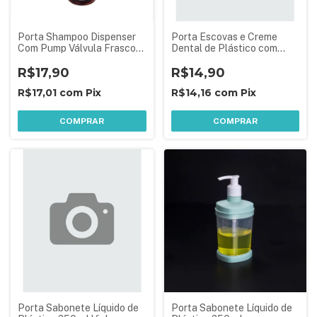
Porta Shampoo Dispenser
Porta Escovas e Creme
Com Pump Válvula Frasco
Dental de Plástico com
480 ml
Tampa Vinho Malbec
R$17,90
R$14,90
R$17,01
com
Pix
R$14,16
com
Pix
COMPRAR
COMPRAR
Porta Sabonete Líquido de
Porta Sabonete Líquido de