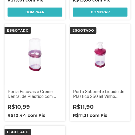
R$17,01
com
Pix
R$19,86
com
Pix
COMPRAR
COMPRAR
ESGOTADO
ESGOTADO
Porta Escovas e Creme
Porta Sabonete Líquido de
Dental de Plástico com
Plástico 250 ml Vinho
Tampa Vinho Malbec
Malbec
R$10,99
R$11,90
R$10,44
com
Pix
R$11,31
com
Pix
ESGOTADO