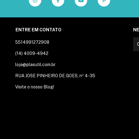
ENTRE EM CONTATO
N
5514991272908
(14) 4009-4942
loja@plasutil.com.br
RUA JOSE PINHEIRO DE GOES, nº 4-35
Visite o nosso Blog!