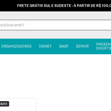
FRETE GRÁTIS SUL E SUDESTE - À PARTIR DE R$ 100,00
PRESEN
ORGANIZADORES
DISNEY
BABY
SERVIR
DIVERTI
TADO