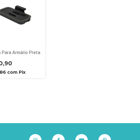
a Para Armário Preta
0,90
,86
com
Pix