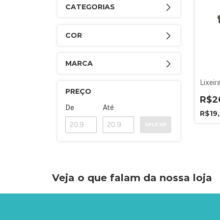
CATEGORIAS
COR
MARCA
Lixeir
PREÇO
R$2
De
Até
R$19
APLICAR
Veja o que falam da nossa loja