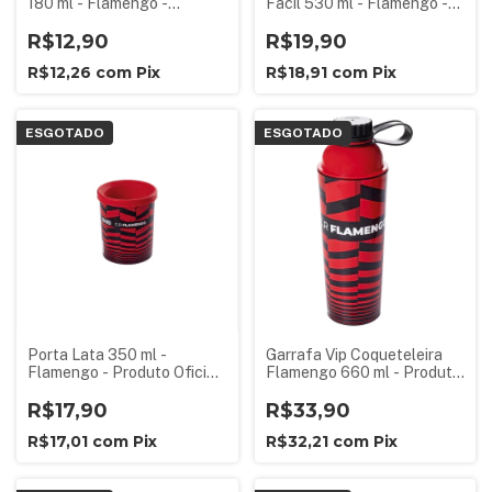
180 ml - Flamengo -
Facil 530 ml - Flamengo -
Produto Oficial Licenciado
Produto Oficial Licenciado
R$12,90
R$19,90
R$12,26
com
Pix
R$18,91
com
Pix
ESGOTADO
ESGOTADO
Porta Lata 350 ml -
Garrafa Vip Coqueteleira
Flamengo - Produto Oficial
Flamengo 660 ml - Produto
Licenciado
Oficial
R$17,90
R$33,90
R$17,01
com
Pix
R$32,21
com
Pix