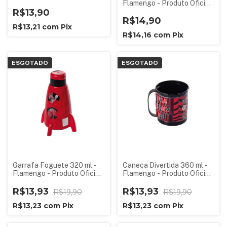
Flamengo - Produto Oficial
R$13,90
Licenciado
R$14,90
R$13,21
com
Pix
R$14,16
com
Pix
ESGOTADO
ESGOTADO
Garrafa Foguete 320 ml -
Caneca Divertida 360 ml -
Flamengo - Produto Oficial
Flamengo - Produto Oficial
Licenciado
Licenciado
R$13,93
R$13,93
R$19,90
R$19,90
R$13,23
com
Pix
R$13,23
com
Pix