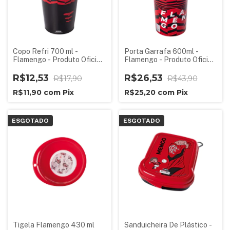
Copo Refri 700 ml -
Porta Garrafa 600ml -
Flamengo - Produto Oficial
Flamengo - Produto Oficial
Licenciado
Licenciado
R$12,53
R$26,53
R$17,90
R$43,90
R$11,90
com
Pix
R$25,20
com
Pix
ESGOTADO
ESGOTADO
Tigela Flamengo 430 ml
Sanduicheira De Plástico -