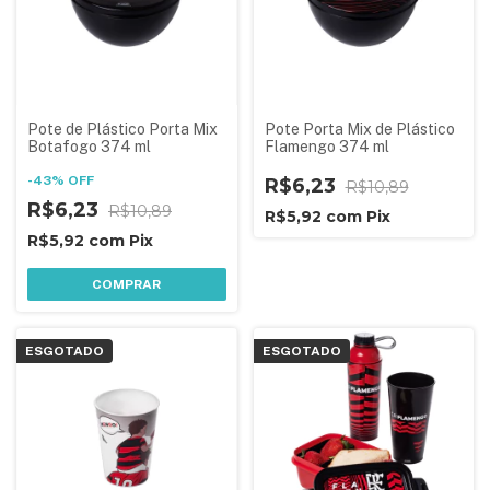
Pote de Plástico Porta Mix
Pote Porta Mix de Plástico
Botafogo 374 ml
Flamengo 374 ml
-
43
%
OFF
R$6,23
R$10,89
R$6,23
R$10,89
R$5,92
com
Pix
R$5,92
com
Pix
COMPRAR
ESGOTADO
ESGOTADO