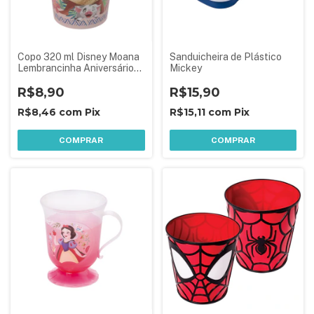
Copo 320 ml Disney Moana
Sanduicheira de Plástico
Lembrancinha Aniversário
Mickey
Festa Infantil
R$8,90
R$15,90
R$8,46
com
Pix
R$15,11
com
Pix
COMPRAR
COMPRAR