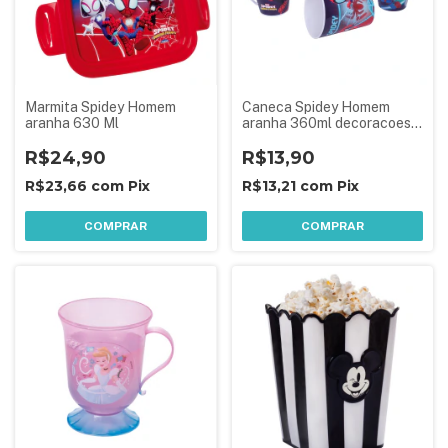
Marmita Spidey Homem
Caneca Spidey Homem
aranha 630 Ml
aranha 360ml decoracoes
mescladas
R$24,90
R$13,90
R$23,66
com
Pix
R$13,21
com
Pix
COMPRAR
COMPRAR