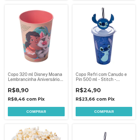
Copo 320 ml Disney Moana
Copo Refri com Canudo e
Lembrancinha Aniversário
Pin 500 ml - Stitch -
Festa Infantil
Exclusivo Disney
R$8,90
R$24,90
R$8,46
com
Pix
R$23,66
com
Pix
COMPRAR
COMPRAR