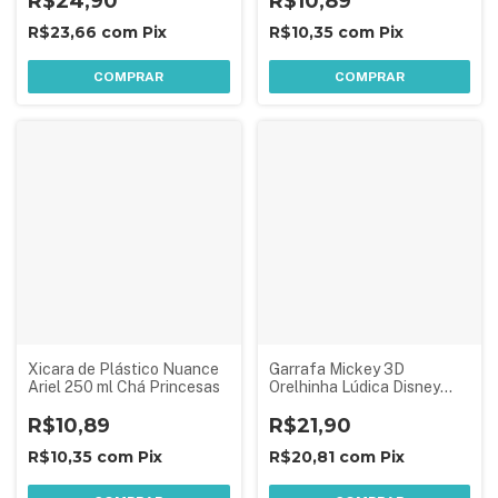
R$24,90
R$10,89
R$23,66
com
Pix
R$10,35
com
Pix
COMPRAR
COMPRAR
Xicara de Plástico Nuance
Garrafa Mickey 3D
Ariel 250 ml Chá Princesas
Orelhinha Lúdica Disney
Plasútil
R$10,89
R$21,90
R$10,35
com
Pix
R$20,81
com
Pix