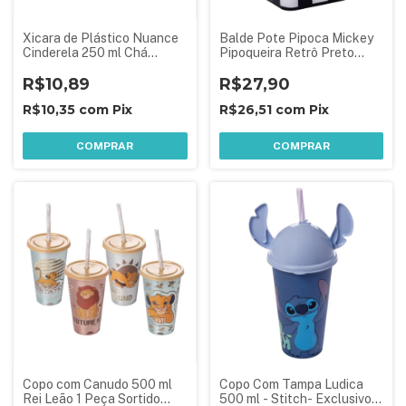
Xicara de Plástico Nuance
Balde Pote Pipoca Mickey
Cinderela 250 ml Chá
Pipoqueira Retrô Preto
Princesas
Plasútil
R$10,89
R$27,90
R$10,35
com
Pix
R$26,51
com
Pix
COMPRAR
COMPRAR
Copo com Canudo 500 ml
Copo Com Tampa Ludica
Rei Leão 1 Peça Sortido
500 ml - Stitch- Exclusivo