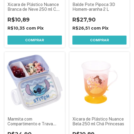
Xicara de Plástico Nuance
Balde Pote Pipoca 3D
Branca de Neve 250 ml Chá
Homem-aranha 2 L
Princesas
R$10,89
R$27,90
R$10,35
com
Pix
R$26,51
com
Pix
COMPRAR
COMPRAR
Marmita com
Xicara de Plástico Nuance
Compartimento e Trava
Bela 250 ml Chá Princesas
Stitch 630 ml