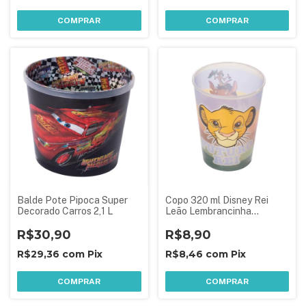
COMPRAR
COMPRAR
Balde Pote Pipoca Super
Copo 320 ml Disney Rei
Decorado Carros 2,1 L
Leão Lembrancinha
Aniversário Festa Infantil
R$30,90
R$8,90
R$29,36
com
Pix
R$8,46
com
Pix
COMPRAR
COMPRAR