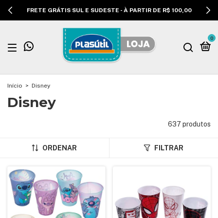
FRETE GRÁTIS SUL E SUDESTE - À PARTIR DE R$ 100,00
0
Início
>
Disney
Disney
637 produtos
ORDENAR
FILTRAR