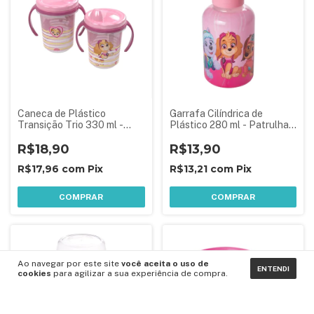
Caneca de Plástico
Garrafa Cilíndrica de
Transição Trio 330 ml -
Plástico 280 ml - Patrulha
Patrulha Canina Rosa
Canina
R$18,90
R$13,90
R$17,96
com
Pix
R$13,21
com
Pix
COMPRAR
COMPRAR
Ao navegar por este site
você aceita o uso de
ENTENDI
cookies
para agilizar a sua experiência de compra.