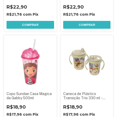
Patrulha Canina
R$22,90
R$22,90
R$21,76
com
Pix
R$21,76
com
Pix
COMPRAR
COMPRAR
Copo Sundae Casa Magica
Caneca de Plástico
da Gabby 500ml
Transição Trio 330 ml -
Patrulha Canina Dourado
R$18,90
R$18,90
R$17,96
com
Pix
R$17,96
com
Pix