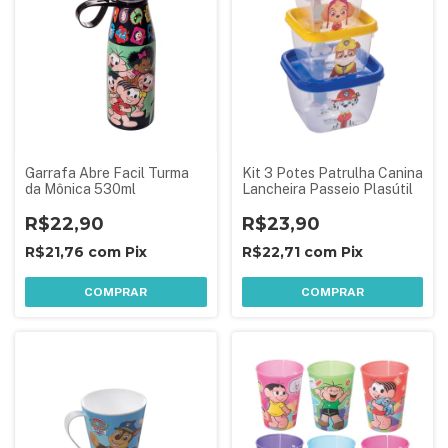
Garrafa Abre Facil Turma
Kit 3 Potes Patrulha Canina
da Mônica 530ml
Lancheira Passeio Plasútil
R$22,90
R$23,90
R$21,76
com
Pix
R$22,71
com
Pix
COMPRAR
COMPRAR