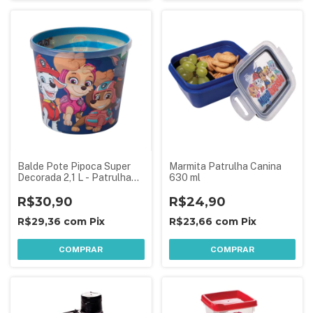
Balde Pote Pipoca Super
Marmita Patrulha Canina
Decorada 2,1 L - Patrulha
630 ml
Canina
R$30,90
R$24,90
R$29,36
com
Pix
R$23,66
com
Pix
COMPRAR
COMPRAR