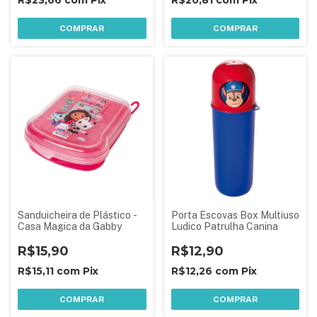
R$23,66
com
Pix
R$20,81
com
Pix
COMPRAR
COMPRAR
Sanduicheira de Plástico -
Porta Escovas Box Multiuso
Casa Magica da Gabby
Ludico Patrulha Canina
R$15,90
R$12,90
R$15,11
com
Pix
R$12,26
com
Pix
COMPRAR
COMPRAR