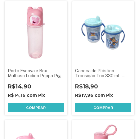
Porta Escova e Box
Caneca de Plástico
Multiuso Ludico Peppa Pig
Transição Trio 330 ml -
Patrulha Canina Azul
R$14,90
R$18,90
R$14,16
com
Pix
R$17,96
com
Pix
COMPRAR
COMPRAR