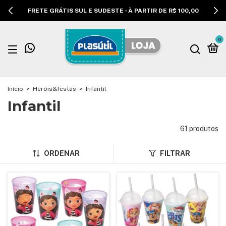
FRETE GRÁTIS SUL E SUDESTE - À PARTIR DE R$ 100,00
0
Início
>
Heróis&festas
>
Infantil
Infantil
61 produtos
ORDENAR
FILTRAR