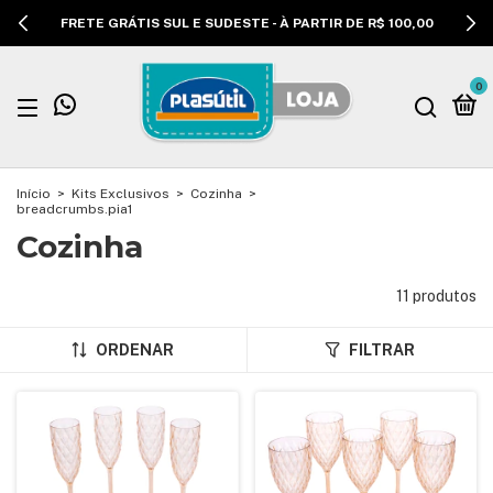
FRETE GRÁTIS SUL E SUDESTE - À PARTIR DE R$ 100,00
0
Início
>
Kits Exclusivos
>
Cozinha
>
breadcrumbs.pia1
Cozinha
11 produtos
ORDENAR
FILTRAR