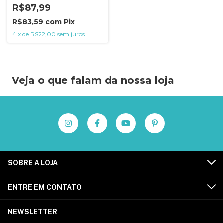
R$87,99
R$83,59
com
Pix
4
x
de
R$22,00
sem juros
Veja o que falam da nossa loja
SOBRE A LOJA
ENTRE EM CONTATO
NEWSLETTER