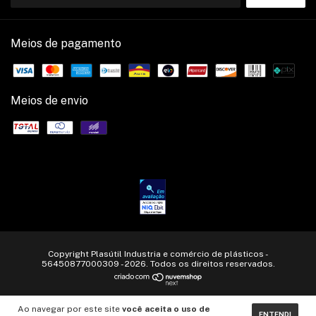
Meios de pagamento
Meios de envio
Copyright Plasútil Industria e comércio de plásticos -
56450877000309 - 2026. Todos os direitos reservados.
Ao navegar por este site
você aceita o uso de
ENTENDI