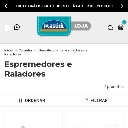
FRETE GRÁTIS SUL E SUDESTE - À PARTIR DE R$ 100,00
0
Início
>
Cozinha
>
Utensílios
>
Espremedores e
Raladores
Espremedores e
Raladores
7 produtos
ORDENAR
FILTRAR