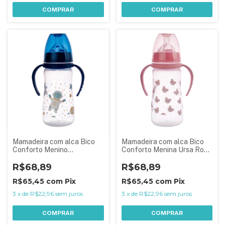
COMPRAR
COMPRAR
Mamadeira com alca Bico
Mamadeira com alca Bico
Conforto Menino
Conforto Menina Ursa Rosa
Astronauta Azul 330ml
330ml
R$68,89
R$68,89
R$65,45
com
Pix
R$65,45
com
Pix
3
x
de
R$22,96
sem juros
3
x
de
R$22,96
sem juros
COMPRAR
COMPRAR