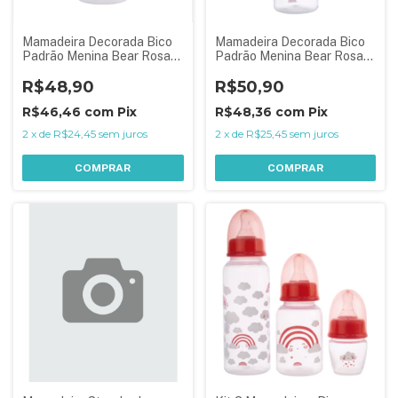
Mamadeira Decorada Bico
Mamadeira Decorada Bico
Padrão Menina Bear Rosa
Padrão Menina Bear Rosa
150 ml
250 ml
R$48,90
R$50,90
R$46,46
com
Pix
R$48,36
com
Pix
2
x
de
R$24,45
sem juros
2
x
de
R$25,45
sem juros
COMPRAR
COMPRAR