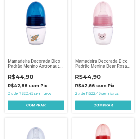
Mamadeira Decorada Bico
Mamadeira Decorada Bico
Padrão Menino Astronauta
Padrão Menina Bear Rosa
Azul 40 ml
40 ml
R$44,90
R$44,90
R$42,66
com
Pix
R$42,66
com
Pix
2
x
de
R$22,45
sem juros
2
x
de
R$22,45
sem juros
COMPRAR
COMPRAR