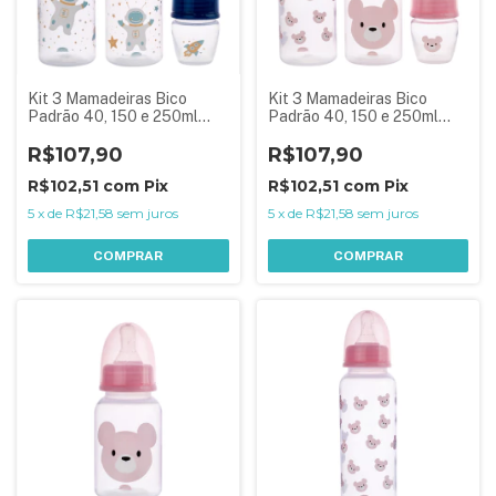
Kit 3 Mamadeiras Bico
Kit 3 Mamadeiras Bico
Padrão 40, 150 e 250ml
Padrão 40, 150 e 250ml
Menino Astronauta Azul
Menina Bear
R$107,90
R$107,90
R$102,51
com
Pix
R$102,51
com
Pix
5
x
de
R$21,58
sem juros
5
x
de
R$21,58
sem juros
COMPRAR
COMPRAR