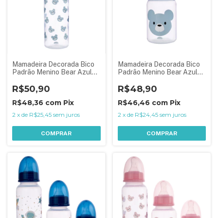
Mamadeira Decorada Bico
Mamadeira Decorada Bico
Padrão Menino Bear Azul
Padrão Menino Bear Azul
250 ml
150 ml
R$50,90
R$48,90
R$48,36
com
Pix
R$46,46
com
Pix
2
x
de
R$25,45
sem juros
2
x
de
R$24,45
sem juros
COMPRAR
COMPRAR