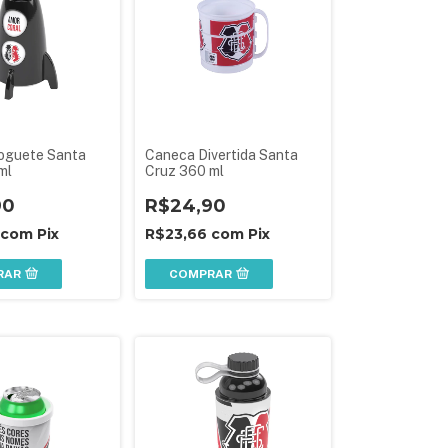
oguete Santa
Caneca Divertida Santa
ml
Cruz 360 ml
90
R$24,90
com
Pix
R$23,66
com
Pix
RAR
COMPRAR