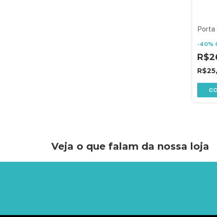
Porta
-
40
%
R$2
R$25
C
Veja o que falam da nossa loja