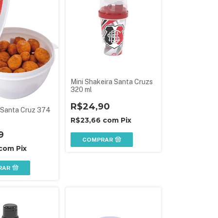
Mini Shakeira Santa Cruzs
320 ml
R$24,90
 Santa Cruz 374
R$23,66
com
Pix
9
COMPRAR
com
Pix
RAR