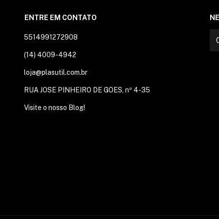
ENTRE EM CONTATO
N
5514991272908
(14) 4009-4942
loja@plasutil.com.br
RUA JOSE PINHEIRO DE GOES, nº 4-35
Visite o nosso Blog!