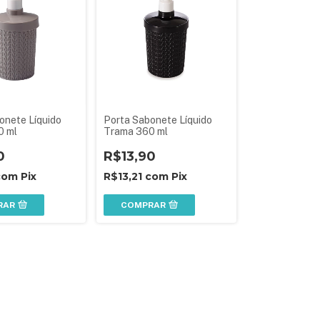
onete Líquido
Porta Sabonete Líquido
0 ml
Trama 360 ml
0
R$13,90
com
Pix
R$13,21
com
Pix
RAR
COMPRAR