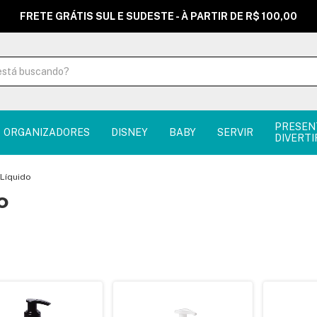
FRETE GRÁTIS SUL E SUDESTE - À PARTIR DE R$ 100,00
PRESEN
ORGANIZADORES
DISNEY
BABY
SERVIR
DIVERTI
Líquido
o