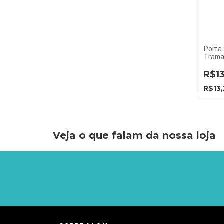
Porta
Trama
R$1
R$13
Veja o que falam da nossa loja