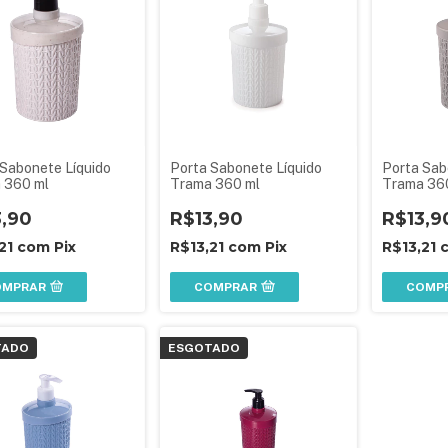
 Sabonete Líquido
Porta Sabonete Líquido
Porta Sab
 360 ml
Trama 360 ml
Trama 36
3,90
R$13,90
R$13,9
,21
com
Pix
R$13,21
com
Pix
R$13,21
OMPRAR
COMPRAR
COMP
TADO
ESGOTADO