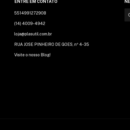
ENTRE EM CONTATO
N
5514991272908
(14) 4009-4942
loja@plasutil.com.br
RUA JOSE PINHEIRO DE GOES, nº 4-35
Visite o nosso Blog!