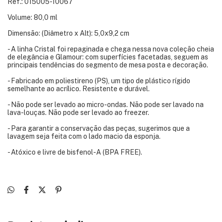
Ref.: 015005-10067
Volume: 80,0 ml
Dimensão: (Diâmetro x Alt): 5,0x9,2 cm
- A linha Cristal foi repaginada e chega nessa nova coleção cheia
de elegância e Glamour: com superfícies facetadas, seguem as
principais tendências do segmento de mesa posta e decoração.
- Fabricado em poliestireno (PS), um tipo de plástico rígido
semelhante ao acrílico. Resistente e durável.
- Não pode ser levado ao micro-ondas. Não pode ser lavado na
lava-louças. Não pode ser levado ao freezer.
- Para garantir a conservação das peças, sugerimos que a
lavagem seja feita com o lado macio da esponja.
- Atóxico e livre de bisfenol-A (BPA FREE).