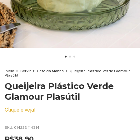
Início
>
Servir
>
Café da Manhã
>
Queijeira Plástico Verde Glamour
Plasútil
Queijeira Plástico Verde
Glamour Plasútil
Clique e veja!
SKU:
014222-114314
R$38,90