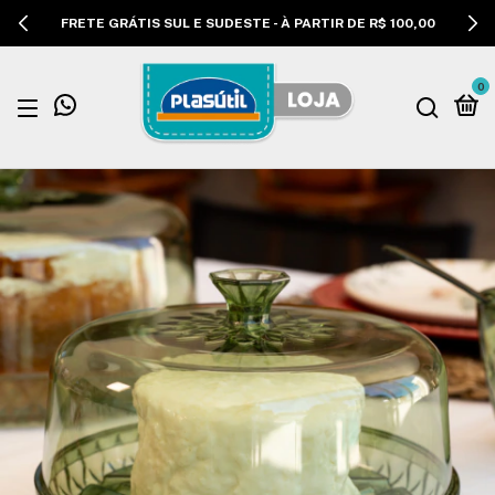
FRETE GRÁTIS SUL E SUDESTE - À PARTIR DE R$ 100,00
0