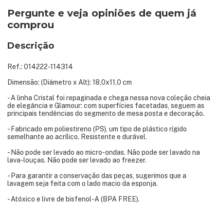
Pergunte e veja opiniões de quem já
comprou
Descrição
Ref.: 014222-114314
Dimensão: (Diâmetro x Alt): 18,0x11,0 cm
- A linha Cristal foi repaginada e chega nessa nova coleção cheia
de elegância e Glamour: com superfícies facetadas, seguem as
principais tendências do segmento de mesa posta e decoração.
- Fabricado em poliestireno (PS), um tipo de plástico rígido
semelhante ao acrílico. Resistente e durável.
- Não pode ser levado ao micro-ondas. Não pode ser lavado na
lava-louças. Não pode ser levado ao freezer.
- Para garantir a conservação das peças, sugerimos que a
lavagem seja feita com o lado macio da esponja.
- Atóxico e livre de bisfenol-A (BPA FREE).