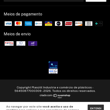
Meios de pagamento
Meios de envio
Copyright Plasútil Industria e comércio de plásticos -
56450877000309 - 2026. Todos os direitos reservados.
Ao navegar por este site
você aceita o uso de
ENTENDI