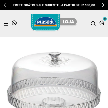
FRETE GRÁTIS SUL E SUDESTE - À PARTIR DE R$ 100,00
0