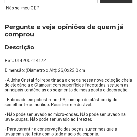
Não sei meu CEP
Pergunte e veja opiniões de quem já
comprou
Descrição
Ref.: 014200-114172
Dimensão: (Diâmetro x Alt): 26,0x23,0 cm
- A linha Cristal foi repaginada e chega nessa nova coleção cheia
de elegância e Glamour: com superfícies facetadas, seguem as
principais tendências do segmento de mesa posta e decoração.
- Fabricado em poliestireno (PS), um tipo de plástico rígido
semelhante ao acrílico. Resistente e durável.
- Não pode ser levado ao micro-ondas. Não pode ser lavado na
lava-louças. Não pode ser levado ao freezer.
- Para garantir a conservação das peças, sugerimos que a
lavagem seja feita com o lado macio da esponja.