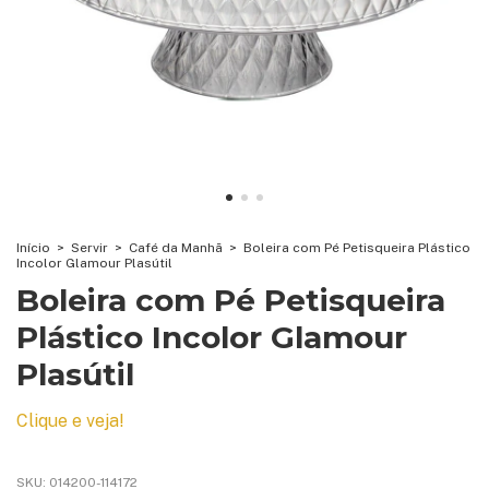
Início
>
Servir
>
Café da Manhã
>
Boleira com Pé Petisqueira Plástico
Incolor Glamour Plasútil
Boleira com Pé Petisqueira
Plástico Incolor Glamour
Plasútil
Clique e veja!
SKU:
014200-114172