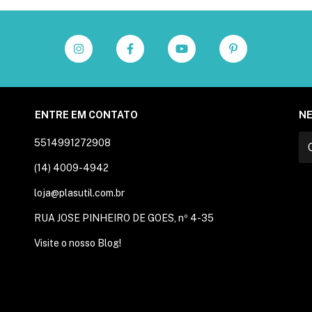
ENTRE EM CONTATO
N
5514991272908
(14) 4009-4942
loja@plasutil.com.br
RUA JOSE PINHEIRO DE GOES, nº 4-35
Visite o nosso Blog!