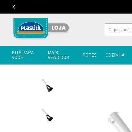
KITS PARA
MAIS
POTES
COZINHA
VOCÊ
VENDIDOS