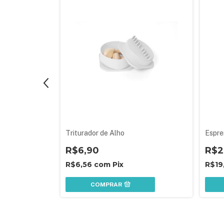
Branco
Triturador de Alho
Espre
R$6,90
R$2
R$6,56
com
Pix
R$19
COMPRAR