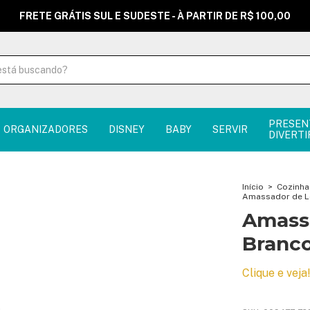
FRETE GRÁTIS SUL E SUDESTE - À PARTIR DE R$ 100,00
PRESEN
ORGANIZADORES
DISNEY
BABY
SERVIR
DIVERTI
Início
>
Cozinha
Amassador de L
Amass
Branc
Clique e veja