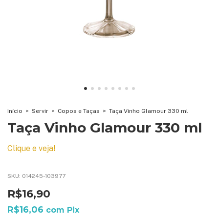
Início
>
Servir
>
Copos e Taças
>
Taça Vinho Glamour 330 ml
Taça Vinho Glamour 330 ml
Clique e veja!
SKU:
014245-103977
R$16,90
R$16,06
com
Pix