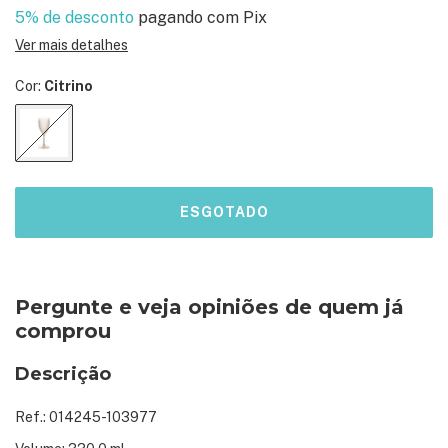
5% de desconto
pagando com Pix
Ver mais detalhes
Cor:
Citrino
Pergunte e veja opiniões de quem já
comprou
Descrição
Ref.: 014245-103977