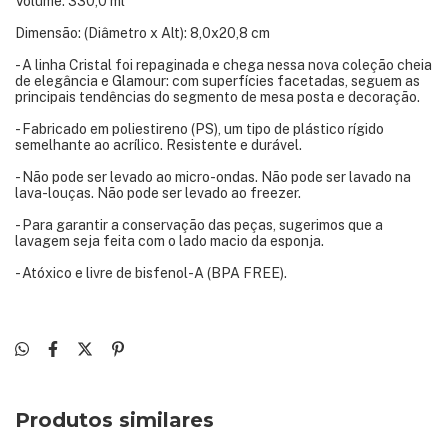
Volume: 330,0 ml
Dimensão: (Diâmetro x Alt): 8,0x20,8 cm
- A linha Cristal foi repaginada e chega nessa nova coleção cheia
de elegância e Glamour: com superfícies facetadas, seguem as
principais tendências do segmento de mesa posta e decoração.
- Fabricado em poliestireno (PS), um tipo de plástico rígido
semelhante ao acrílico. Resistente e durável.
- Não pode ser levado ao micro-ondas. Não pode ser lavado na
lava-louças. Não pode ser levado ao freezer.
- Para garantir a conservação das peças, sugerimos que a
lavagem seja feita com o lado macio da esponja.
- Atóxico e livre de bisfenol-A (BPA FREE).
Produtos similares