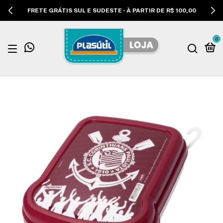
FRETE GRÁTIS SUL E SUDESTE - À PARTIR DE R$ 100,00
0