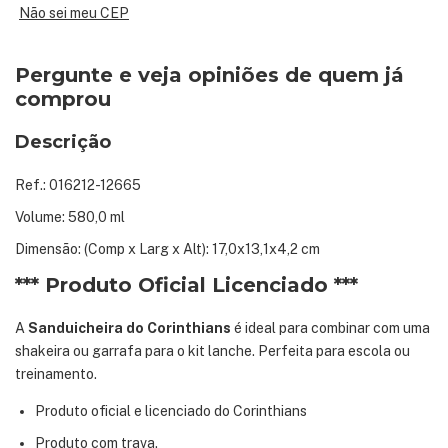
Não sei meu CEP
Pergunte e veja opiniões de quem já
comprou
Descrição
Ref.: 016212-12665
Volume: 580,0 ml
Dimensão: (Comp x Larg x Alt): 17,0x13,1x4,2 cm
*** Produto Oficial Licenciado ***
A
Sanduicheira do Corinthians
é ideal para combinar com uma
shakeira ou garrafa para o kit lanche. Perfeita para escola ou
treinamento.
Produto oficial e licenciado do Corinthians
Produto com trava.