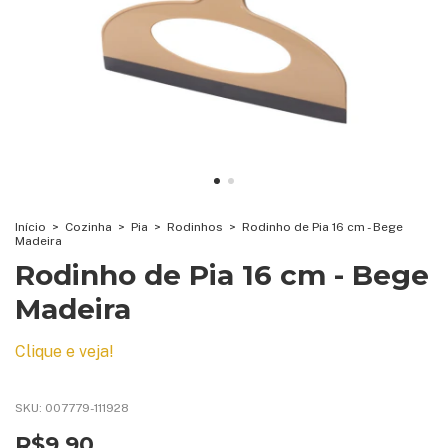
Início
>
Cozinha
>
Pia
>
Rodinhos
>
Rodinho de Pia 16 cm - Bege
Madeira
Rodinho de Pia 16 cm - Bege
Madeira
Clique e veja!
SKU:
007779-111928
R$9,90