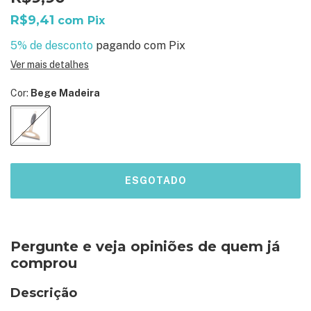
R$9,41
com
Pix
5% de desconto
pagando com Pix
Ver mais detalhes
Cor:
Bege Madeira
Pergunte e veja opiniões de quem já
comprou
Descrição