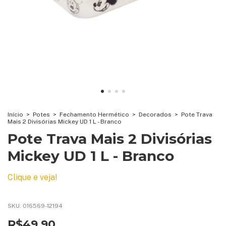
Início
>
Potes
>
Fechamento Hermético
>
Decorados
>
Pote Trava
Mais 2 Divisórias Mickey UD 1 L - Branco
Pote Trava Mais 2 Divisórias
Mickey UD 1 L - Branco
Clique e veja!
SKU:
016569-12194
R$49,90