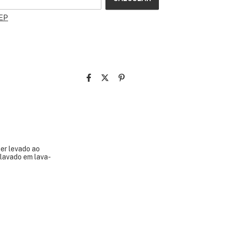
CEP
ser levado ao
 lavado em lava-