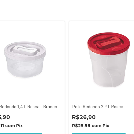
Redondo 1,4 L Rosca - Branco
Pote Redondo 3,2 L Rosca
5,90
R$26,90
,11
com
Pix
R$25,56
com
Pix