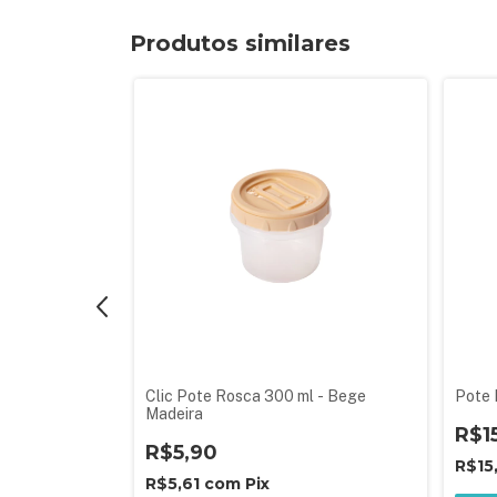
Produtos similares
ndo 65 ml
Clic Pote Rosca 300 ml - Bege
Pote 
Madeira
R$1
R$5,90
R$15
R$5,61
com
Pix