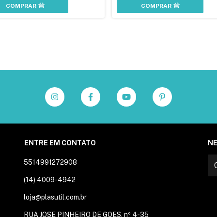
COMPRAR
COMPRAR
ENTRE EM CONTATO
N
5514991272908
(14) 4009-4942
loja@plasutil.com.br
RUA JOSE PINHEIRO DE GOES, nº 4-35