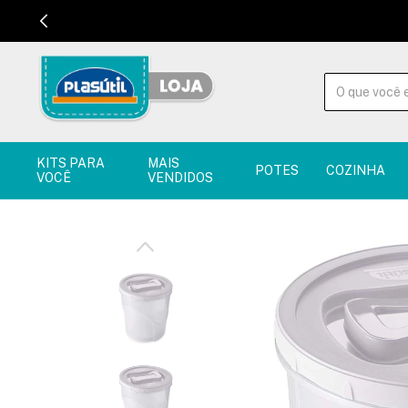
KITS PARA
MAIS
POTES
COZINHA
VOCÊ
VENDIDOS