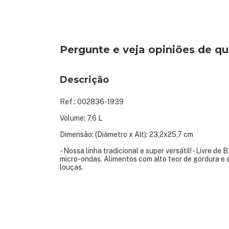
Pergunte e veja opiniões de 
Descrição
Ref.: 002836-1939
Volume: 7,6 L
Dimensão: (Diâmetro x Alt): 23,2x25,7 cm
- Nossa linha tradicional e super versátil! - Livre 
micro-ondas. Alimentos com alto teor de gordura e a
louças.