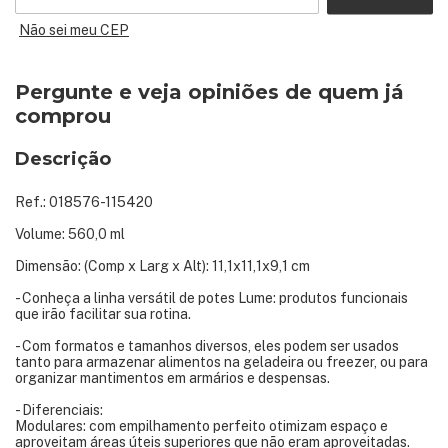
Não sei meu CEP
Pergunte e veja opiniões de quem já
comprou
Descrição
Ref.: 018576-115420
Volume: 560,0 ml
Dimensão: (Comp x Larg x Alt): 11,1x11,1x9,1 cm
- Conheça a linha versátil de potes Lume: produtos funcionais
que irão facilitar sua rotina.
- Com formatos e tamanhos diversos, eles podem ser usados
tanto para armazenar alimentos na geladeira ou freezer, ou para
organizar mantimentos em armários e despensas.
- Diferenciais:
Modulares: com empilhamento perfeito otimizam espaço e
aproveitam áreas úteis superiores que não eram aproveitadas.