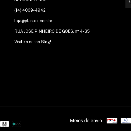
(14) 4009-4942
loja@plasutil.com.br
RUA JOSE PINHEIRO DE GOES, nº 4-35
Visite o nosso Blog!
Meios de envio