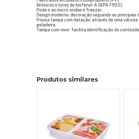
Fabricados em plástico polipropileno (PP).
Atóxicos e livres de bisfenol-A (BPA FREE).
Pode ir ao micro-ondas e freezer.
Design moderno: decoração seguindo as principais
Possui tampa com datação: através de uma válvula 
geladeira.
Tampa com visor: facilita identificação do conteúd
Produtos similares