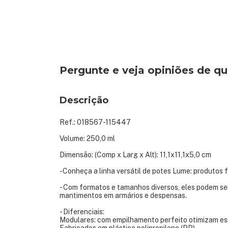
Pergunte e veja opiniões de 
Descrição
Ref.: 018567-115447
Volume: 250,0 ml
Dimensão: (Comp x Larg x Alt): 11,1x11,1x5,0 cm
-Conheça a linha versátil de potes Lume: produtos fu
- Com formatos e tamanhos diversos, eles podem ser
mantimentos em armários e despensas.
- Diferenciais:
Modulares: com empilhamento perfeito otimizam esp