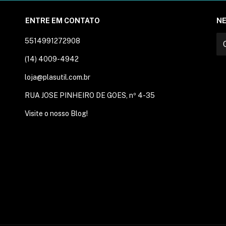
ENTRE EM CONTATO
N
5514991272908
(14) 4009-4942
loja@plasutil.com.br
RUA JOSE PINHEIRO DE GOES, nº 4-35
Visite o nosso Blog!