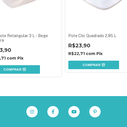
Pote Retangular 3 L - Bege
Pote Clic Quadrado 2,85 L
ra
R$23,90
3,90
R$22,71
com
Pix
,71
com
Pix
COMPRAR
COMPRAR