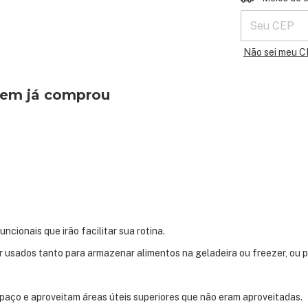
Não sei meu 
quem já comprou
ncionais que irão facilitar sua rotina.
 usados tanto para armazenar alimentos na geladeira ou freezer, ou 
aço e aproveitam áreas úteis superiores que não eram aproveitadas.