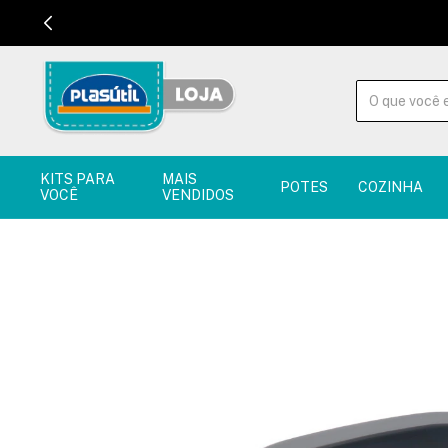
KITS PARA
MAIS
POTES
COZINHA
VOCÊ
VENDIDOS