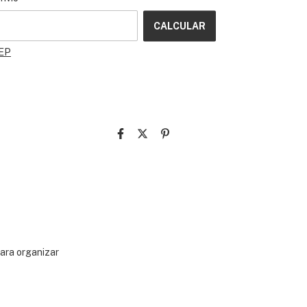
CALCULAR
CEP
para organizar