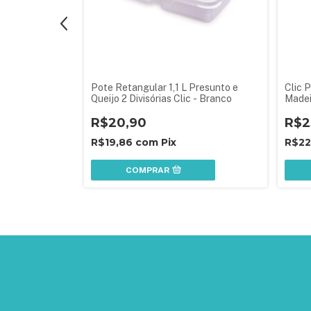
 L
Pote Retangular 1,1 L Presunto e
Clic 
Queijo 2 Divisórias Clic - Branco
Madei
R$20,90
R$2
R$19,86
com
Pix
R$22
COMPRAR