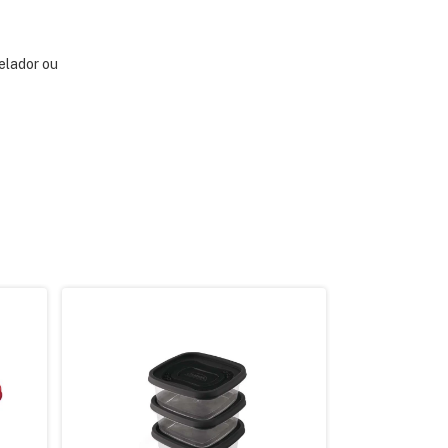
elador ou