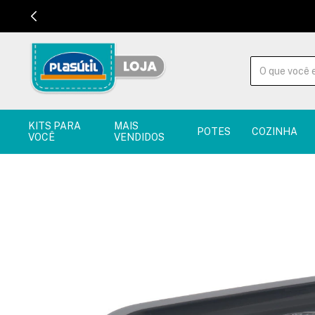
KITS PARA
MAIS
POTES
COZINHA
VOCÊ
VENDIDOS