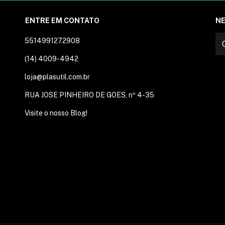
ENTRE EM CONTATO
N
5514991272908
(14) 4009-4942
loja@plasutil.com.br
RUA JOSE PINHEIRO DE GOES, nº 4-35
Visite o nosso Blog!