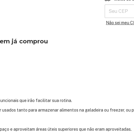
Não sei meu 
quem já comprou
ncionais que irão facilitar sua rotina.
 usados tanto para armazenar alimentos na geladeira ou freezer, ou 
aço e aproveitam áreas úteis superiores que não eram aproveitadas.