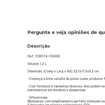
Pergunte e veja opiniões de 
Descrição
Ref.: 018574-115695
Volume: 1,2 L
Dimensão: (Comp x Larg x Alt): 22,1x11,0x9,2 cm
- Conheça a linha versátil de potes Lume: produtos fu
- Com formatos e tamanhos diversos, eles podem ser
mantimentos em armários e despensas.
- Diferenciais:
Modulares: com empilhamento perfeito otimizam esp