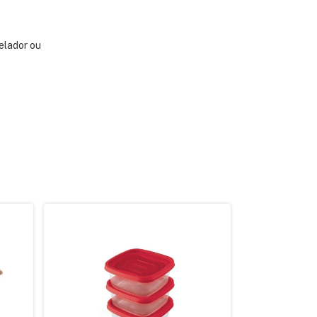
elador ou