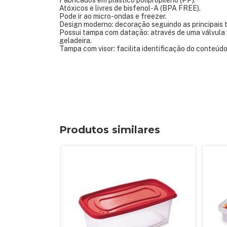
Fabricados em plástico polipropileno (PP).
Atóxicos e livres de bisfenol-A (BPA FREE).
Pode ir ao micro-ondas e freezer.
Design moderno: decoração seguindo as principais
Possui tampa com datação: através de uma válvula 
geladeira.
Tampa com visor: facilita identificação do conteúd
Produtos similares