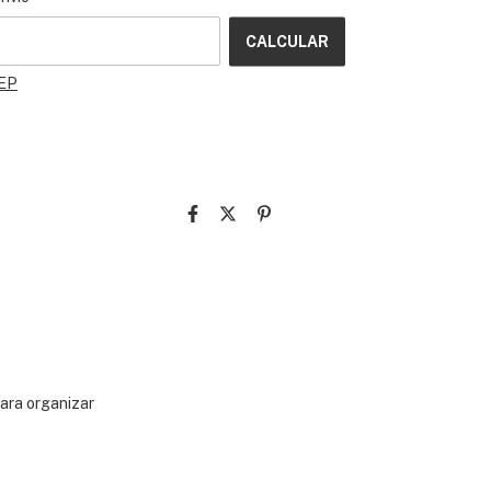
CALCULAR
CEP
para organizar