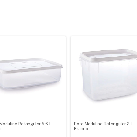
Moduline Retangular 5,6 L -
Pote Moduline Retangular 3 L -
co
Branco