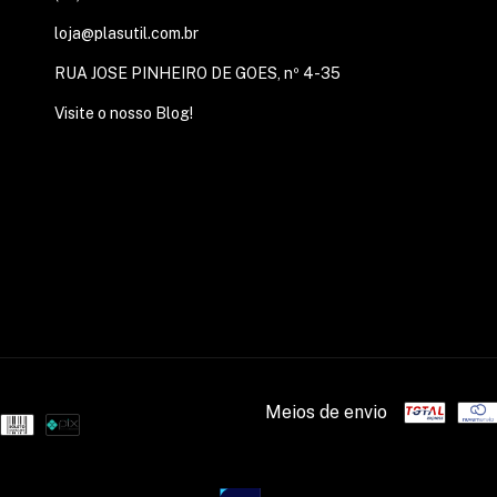
loja@plasutil.com.br
RUA JOSE PINHEIRO DE GOES, nº 4-35
Visite o nosso Blog!
Meios de envio