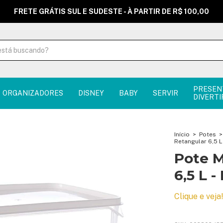
FRETE GRÁTIS SUL E SUDESTE - À PARTIR DE R$ 100,00
PRESEN
ORGANIZADORES
DISNEY
BABY
SERVIR
DIVERTI
Início
>
Potes
>
Retangular 6,5 L
Pote M
6,5 L -
Clique e veja