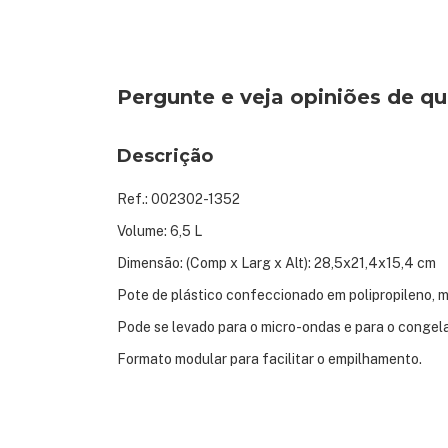
Pergunte e veja opiniões de 
Descrição
Ref.: 002302-1352
Volume: 6,5 L
Dimensão: (Comp x Larg x Alt): 28,5x21,4x15,4 cm
Pote de plástico confeccionado em polipropileno, ma
Pode se levado para o micro-ondas e para o congela
Formato modular para facilitar o empilhamento.