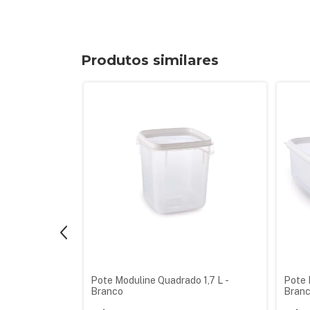
Produtos similares
lar 450 ml -
Pote Moduline Quadrado 1,7 L -
Pote 
Branco
Bran