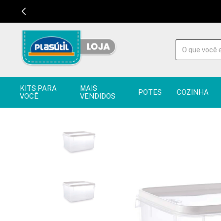
KITS PARA
MAIS
POTES
COZINHA
VOCÊ
VENDIDOS