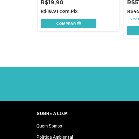
R$19,90
R$5
R$18,91
com
Pix
R$49
2
x
de
COMPRAR
SOBRE A LOJA
Quem Somos
Política Ambiental