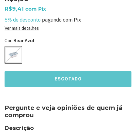
R$9,41
com
Pix
5% de desconto
pagando com Pix
Ver mais detalhes
Cor:
Bear Azul
Pergunte e veja opiniões de quem já
comprou
Descrição