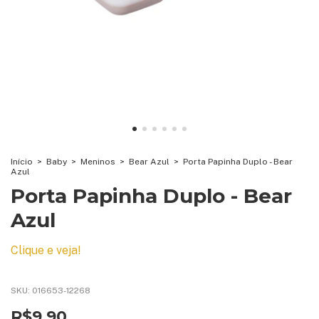
Início
>
Baby
>
Meninos
>
Bear Azul
>
Porta Papinha Duplo - Bear
Azul
Porta Papinha Duplo - Bear
Azul
Clique e veja!
SKU:
016653-12268
R$9,90