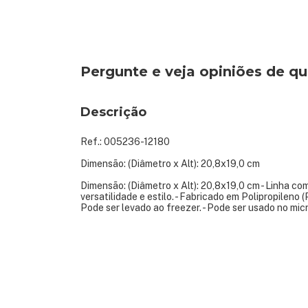
Pergunte e veja opiniões de 
Descrição
Ref.: 005236-12180
Dimensão: (Diâmetro x Alt): 20,8x19,0 cm
Dimensão: (Diâmetro x Alt): 20,8x19,0 cm - Linha co
versatilidade e estilo. - Fabricado em Polipropileno 
Pode ser levado ao freezer. - Pode ser usado no mic