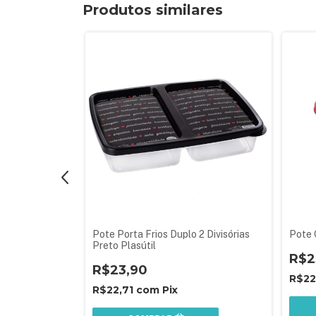
Produtos similares
5 ml
Pote Porta Frios Duplo 2 Divisórias
Pote 
Preto Plasútil
R$2
R$23,90
R$22
R$22,71
com
Pix