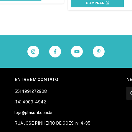
COMPRAR
ENTRE EM CONTATO
N
5514991272908
(14) 4009-4942
loja@plasutil.com.br
RUA JOSE PINHEIRO DE GOES, nº 4-35