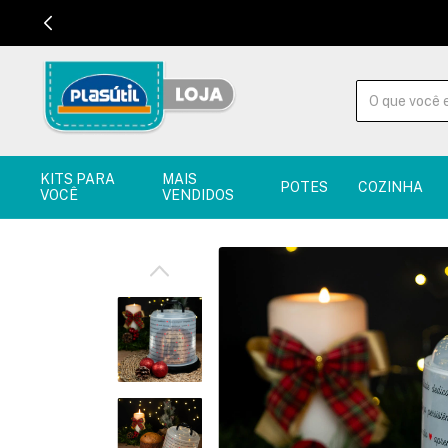
KITS PARA
MAIS
POTES
COZINHA
VOCÊ
VENDIDOS