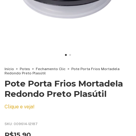
Início
>
Potes
>
Fechamento Clic
>
Pote Porta Frios Mortadela
Redondo Preto Plasútil
Pote Porta Frios Mortadela
Redondo Preto Plasútil
Clique e veja!
SKU:
009614-12187
R$15,90