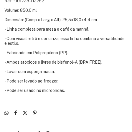
Ref.: 001728-112282
Volume: 850,0 ml
Dimensão: (Comp x Larg x Alt): 25,5x18,0x4,4 cm
- Linha completa para mesa e café da manhã.
- Com visual retrô e cor cinza, essa linha combina a versatilidade
e estilo.
- Fabricado em Polipropileno (PP).
- Ambos atóxicos e livres de bisfenol-A (BPA FREE).
- Lavar com esponja macia.
- Pode ser levado ao freezer.
- Pode ser usado no microondas.