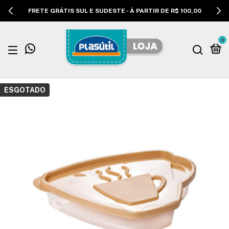
FRETE GRÁTIS SUL E SUDESTE - À PARTIR DE R$ 100,00
0
ESGOTADO