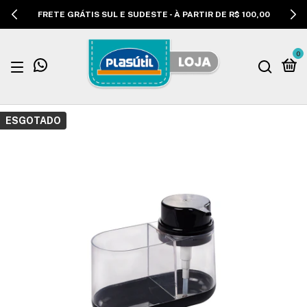
FRETE GRÁTIS SUL E SUDESTE - À PARTIR DE R$ 100,00
0
ESGOTADO