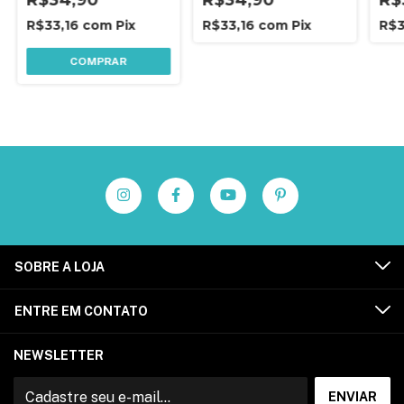
R$33,16
com
Pix
R$33,16
com
Pix
R$3
COMPRAR
SOBRE A LOJA
ENTRE EM CONTATO
NEWSLETTER