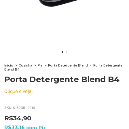
Início
>
Cozinha
>
Pia
>
Porta Detergente Blend
>
Porta Detergente
Blend B4
Porta Detergente Blend B4
Clique e veja!
SKU:
016235-12216
R$34,90
R$33,16
com
Pix