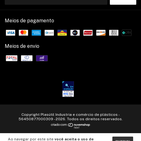
Meios de pagamento
Meios de envio
Copyright Plasútil Industria e comércio de plásticos -
56450877000309 - 2026. Todos os direitos reservados.
Ao navegar por este site
você aceita o uso de