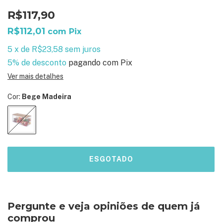
R$117,90
R$112,01
com
Pix
5
x
de
R$23,58
sem juros
5% de desconto
pagando com Pix
Ver mais detalhes
Cor:
Bege Madeira
Pergunte e veja opiniões de quem já
comprou