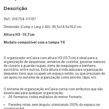
Descrição
Ref.: 016754-111197
Dimensão: (Comp x Larg x Alt): 36,5x14,6x16,2 cm
Altura H3 - 15,7cm
Modelo compativel com a tampa T6
O organizador enCaixa com altura H3 (15,7cm) é ideal para a
organização de despensas, armários de cozinha, gavetas maiores
de closets e guarda roupas, itens de maquiagem e banheiro,
escritório, entre outros. Esta altura é indicada para organização
daqueles itens que ocupam um espaço médio, ou que precisam de
um apoio no sistema de organização como pincéis, lápis, etc
O sistema de organização enCaixa conta com atributos que são
essenciais para qualquer organização:
26 formatos: todos múltiplos do menor formato.
Paredes retas: sem ângulo, otimizando 100% do espaço na
organização!