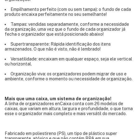
Empilhamento perfeito (com ou sem tampa): o fundo de cada
produto encaixa perfeitamente no seu semelhante!
Tampas: vendidas separadamente, conforme a necessidade
da organização, uma vez que o fundo de cada organizador já
fecha o organizador que está posicionado abaixo!
Supertransparente: Rápida identificação dos itens
armazenados. O que não é visto, não é lembrado!
Versatilidade: encaixam em qualquer espaço, seja ele vertical
ou horizontal.
Organização viva: os organizadores podem migrar de uso e
ambiente, conforme o momento ou necessidade de organização.
Mais que uma caixa, um sistema de organização!
A linha de organizadores enCaixa conta com 26 modelos de
caixas, que variam em altura, largura e profundidade, o que torna
esse o organizador mais completo e mais versátil do mercado.
Fabricado em poliestireno (PS), um tipo de plástico super
transparente, atóxico e que não contém BPA em sua