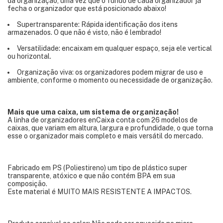
da organização, uma vez que o fundo de cada organizador já
fecha o organizador que está posicionado abaixo!
Supertransparente: Rápida identificação dos itens
armazenados. O que não é visto, não é lembrado!
Versatilidade: encaixam em qualquer espaço, seja ele vertical
ou horizontal.
Organização viva: os organizadores podem migrar de uso e
ambiente, conforme o momento ou necessidade de organização.
Mais que uma caixa, um sistema de organização!
A linha de organizadores enCaixa conta com 26 modelos de
caixas, que variam em altura, largura e profundidade, o que torna
esse o organizador mais completo e mais versátil do mercado.
Fabricado em PS (Poliestireno) um tipo de plástico super
transparente, atóxico e que não contém BPA em sua
composição.
Este material é MUITO MAIS RESISTENTE A IMPACTOS.