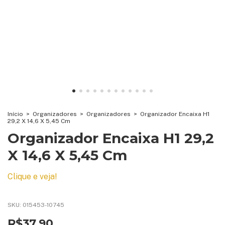
Início
>
Organizadores
>
Organizadores
>
Organizador Encaixa H1
29,2 X 14,6 X 5,45 Cm
Organizador Encaixa H1 29,2
X 14,6 X 5,45 Cm
Clique e veja!
SKU:
015453-10745
R$37,90