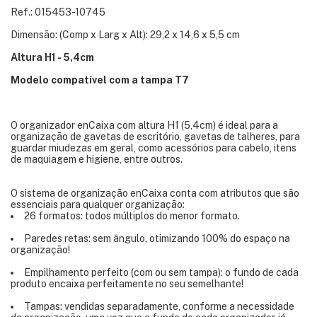
Ref.: 015453-10745
Dimensão: (Comp x Larg x Alt): 29,2 x 14,6 x 5,5 cm
Altura H1 - 5,4cm
Modelo compatível com a tampa T7
O organizador enCaixa com altura H1 (5,4cm) é ideal para a
organização de gavetas de escritório, gavetas de talheres, para
guardar miudezas em geral, como acessórios para cabelo, itens
de maquiagem e higiene, entre outros.
O sistema de organização enCaixa conta com atributos que são
essenciais para qualquer organização:
26 formatos: todos múltiplos do menor formato.
Paredes retas: sem ângulo, otimizando 100% do espaço na
organização!
Empilhamento perfeito (com ou sem tampa): o fundo de cada
produto encaixa perfeitamente no seu semelhante!
Tampas: vendidas separadamente, conforme a necessidade