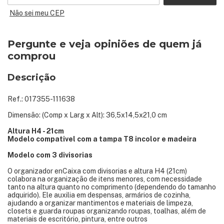
Não sei meu CEP
Pergunte e veja opiniões de quem já
comprou
Descrição
Ref.: 017355-111638
Dimensão: (Comp x Larg x Alt): 36,5x14,5x21,0 cm
Altura H4 - 21cm
Modelo compativel com a tampa T8 incolor e madeira
Modelo com 3 divisorias
O organizador enCaixa com divisorias e altura H4 (21cm)
colabora na organização de itens menores, com necessidade
tanto na altura quanto no comprimento (dependendo do tamanho
adquirido). Ele auxilia em despensas, armários de cozinha,
ajudando a organizar mantimentos e materiais de limpeza,
closets e guarda roupas organizando roupas, toalhas, além de
materiais de escritório, pintura, entre outros