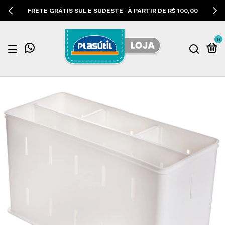
FRETE GRÁTIS SUL E SUDESTE - À PARTIR DE R$ 100,00
0