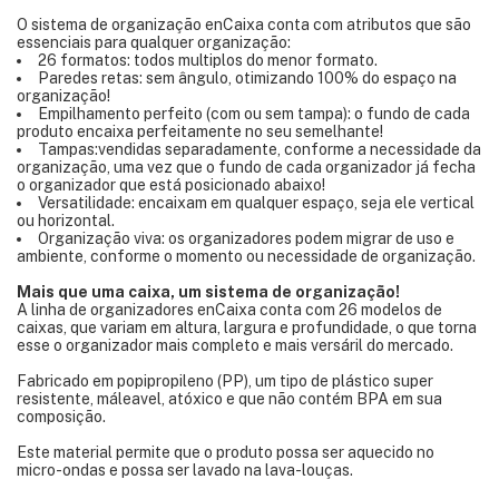
O sistema de organização enCaixa conta com atributos que são
essenciais para qualquer organização:
26 formatos: todos multiplos do menor formato.
Paredes retas: sem ângulo, otimizando 100% do espaço na
organização!
Empilhamento perfeito (com ou sem tampa): o fundo de cada
produto encaixa perfeitamente no seu semelhante!
Tampas:vendidas separadamente, conforme a necessidade da
organização, uma vez que o fundo de cada organizador já fecha
o organizador que está posicionado abaixo!
Versatilidade: encaixam em qualquer espaço, seja ele vertical
ou horizontal.
Organização viva: os organizadores podem migrar de uso e
ambiente, conforme o momento ou necessidade de organização.
Mais que uma caixa, um sistema de organização!
A linha de organizadores enCaixa conta com 26 modelos de
caixas, que variam em altura, largura e profundidade, o que torna
esse o organizador mais completo e mais versáril do mercado.
Fabricado em popipropileno (PP), um tipo de plástico super
resistente, máleavel, atóxico e que não contém BPA em sua
composição.
Este material permite que o produto possa ser aquecido no
micro-ondas e possa ser lavado na lava-louças.