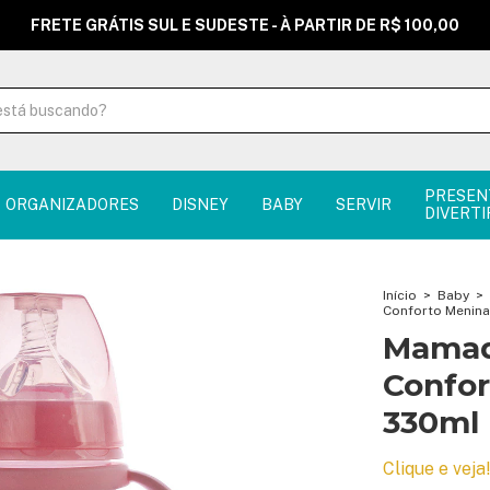
FRETE GRÁTIS SUL E SUDESTE - À PARTIR DE R$ 100,00
PRESEN
ORGANIZADORES
DISNEY
BABY
SERVIR
DIVERTI
Início
>
Baby
>
Conforto Menin
Mamade
Confor
330ml
Clique e veja