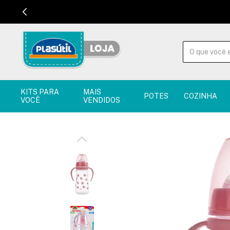
KITS PARA
MAIS
POTES
COZINHA
VOCÊ
VENDIDOS