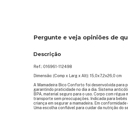
Pergunte e veja opiniões de 
Descrição
Ref.: 016961-112498
Dimensão: (Comp x Larg x Alt): 15,0x7,2x26,0 cm
A Mamadeira Bico Conforto foi desenvolvida para p
garantindo praticidade no dia a dia. Sistema anticól
BPA, material seguro para o uso. Corpo com régua 
transporte sem preocupações. Indicada para bebês 
criança em segurar a mamadeira. Em conformidade
Uma escolha confiável para cuidar da nutrição do s