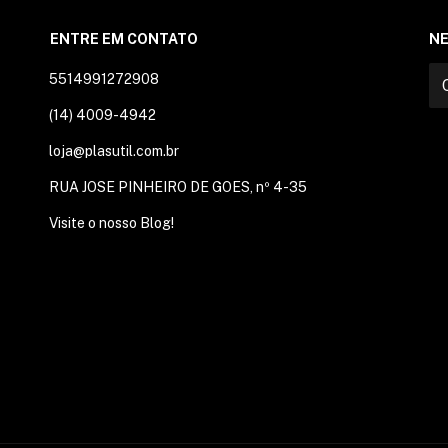
ENTRE EM CONTATO
N
5514991272908
(14) 4009-4942
loja@plasutil.com.br
RUA JOSE PINHEIRO DE GOES, nº 4-35
Visite o nosso Blog!