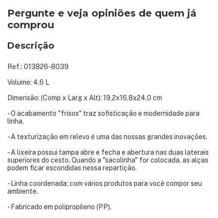
Pergunte e veja opiniões de quem já
comprou
Descrição
Ref.: 013826-8039
Volume: 4,6 L
Dimensão: (Comp x Larg x Alt): 19,2x16,8x24,0 cm
- O acabamento "frisos" traz sofisticação e modernidade para
linha.
- A texturização em relevo é uma das nossas grandes inovações.
- A lixeira possui tampa abre e fecha e abertura nas duas laterais
superiores do cesto. Quando a "sacolinha" for colocada, as alças
podem ficar escondidas nessa repartição.
- Linha coordenada: com vários produtos para você compor seu
ambiente.
- Fabricado em polipropileno (PP).