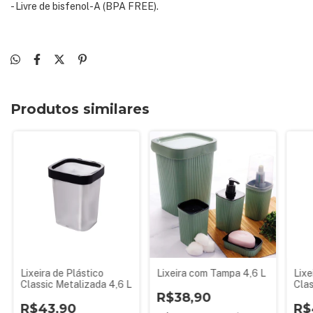
- Livre de bisfenol-A (BPA FREE).
Produtos similares
Lixeira de Plástico
Lixeira com Tampa 4,6 L
Lixe
Classic Metalizada 4,6 L
Clas
R$38,90
R$43,90
R$