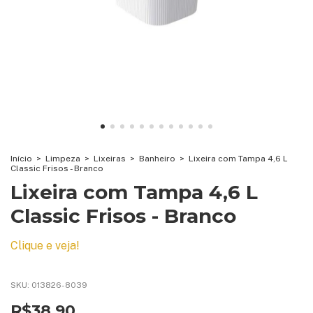
Início
>
Limpeza
>
Lixeiras
>
Banheiro
>
Lixeira com Tampa 4,6 L
Classic Frisos - Branco
Lixeira com Tampa 4,6 L
Classic Frisos - Branco
Clique e veja!
SKU:
013826-8039
R$38,90