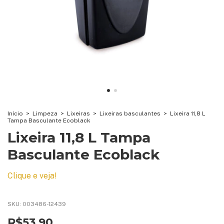
Início
>
Limpeza
>
Lixeiras
>
Lixeiras basculantes
>
Lixeira 11,8 L
Tampa Basculante Ecoblack
Lixeira 11,8 L Tampa
Basculante Ecoblack
Clique e veja!
SKU:
003486-12439
R$53,90