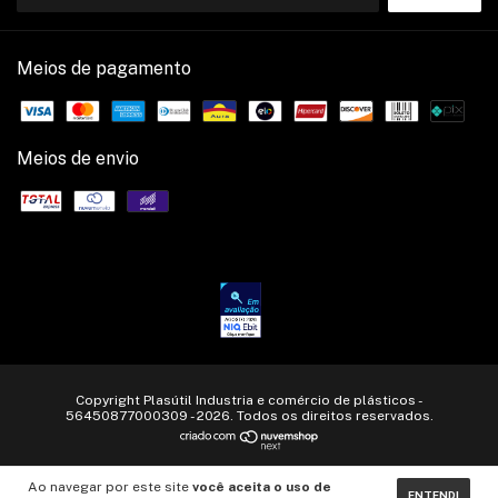
Meios de pagamento
Meios de envio
Copyright Plasútil Industria e comércio de plásticos -
56450877000309 - 2026. Todos os direitos reservados.
Ao navegar por este site
você aceita o uso de
ENTENDI