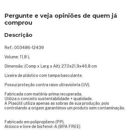
Pergunte e veja opiniões de quem já
comprou
Descrição
Ref.: 003486-12439
Volume: 11,8 L
Dimensão: (Comp x Larg x Alt): 27,0x21,9x46,8 cm
Lixeira de plástico com tampa basculante.
Possui proteção contra raios ultravioleta (UV).
Fabricada com matéria-prima recuperada.
Utiliza o conceito sustentabilidade + qualidade.
A Plasútil utiliza apenas as sobras de sua produção, pois
controlando a origem garantimos um produto sem contaminação.
Fabricado em polipropileno (PP).
Atóxico e livre de bisfenol-A (BPA FREE)