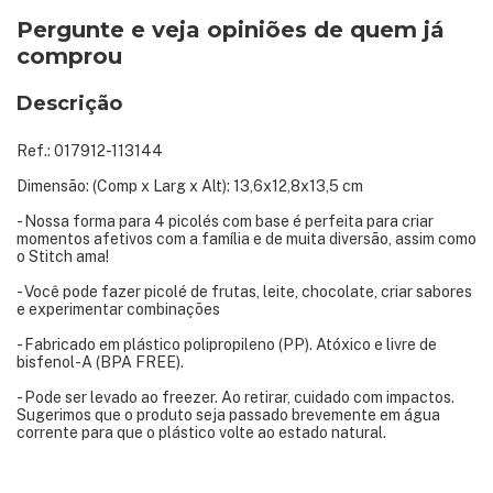
Pergunte e veja opiniões de quem já
comprou
Descrição
Ref.: 017912-113144
Dimensão: (Comp x Larg x Alt): 13,6x12,8x13,5 cm
- Nossa forma para 4 picolés com base é perfeita para criar
momentos afetivos com a família e de muita diversão, assim como
o Stitch ama!
- Você pode fazer picolé de frutas, leite, chocolate, criar sabores
e experimentar combinações
- Fabricado em plástico polipropileno (PP). Atóxico e livre de
bisfenol-A (BPA FREE).
- Pode ser levado ao freezer. Ao retirar, cuidado com impactos.
Sugerimos que o produto seja passado brevemente em água
corrente para que o plástico volte ao estado natural.