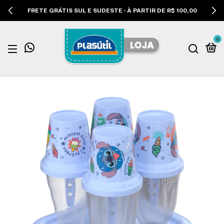
FRETE GRÁTIS SUL E SUDESTE - À PARTIR DE R$ 100,00
0