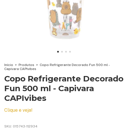
Início
>
Produtos
>
Copo Refrigerante Decorado Fun 500 ml -
Capivara CAPIvibes
Copo Refrigerante Decorado
Fun 500 ml - Capivara
CAPIvibes
Clique e veja!
SKU:
015743-112934