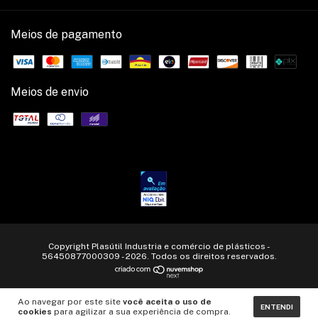
Meios de pagamento
Meios de envio
Copyright Plasútil Industria e comércio de plásticos -
56450877000309 - 2026. Todos os direitos reservados.
Ao navegar por este site
você aceita o uso de
ENTENDI
cookies
para agilizar a sua experiência de compra.