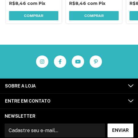
R$8,46
com
Pix
R$8,46
com
Pix
R$
COMPRAR
COMPRAR
SOBRE A LOJA
ENTRE EM CONTATO
NEWSLETTER