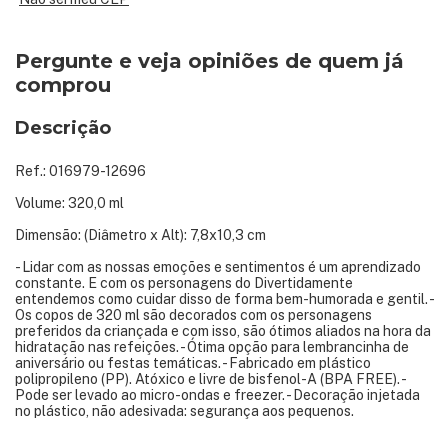
Pergunte e veja opiniões de quem já
comprou
Descrição
Ref.: 016979-12696
Volume: 320,0 ml
Dimensão: (Diâmetro x Alt): 7,8x10,3 cm
- Lidar com as nossas emoções e sentimentos é um aprendizado
constante. E com os personagens do Divertidamente
entendemos como cuidar disso de forma bem-humorada e gentil. -
Os copos de 320 ml são decorados com os personagens
preferidos da criançada e com isso, são ótimos aliados na hora da
hidratação nas refeições. - Ótima opção para lembrancinha de
aniversário ou festas temáticas. - Fabricado em plástico
polipropileno (PP). Atóxico e livre de bisfenol-A (BPA FREE). -
Pode ser levado ao micro-ondas e freezer. - Decoração injetada
no plástico, não adesivada: segurança aos pequenos.