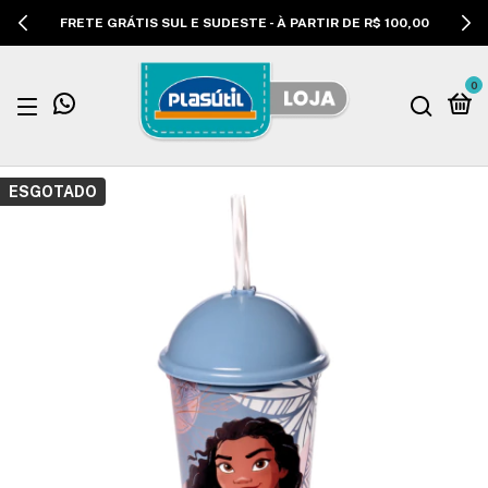
FRETE GRÁTIS SUL E SUDESTE - À PARTIR DE R$ 100,00
0
ESGOTADO