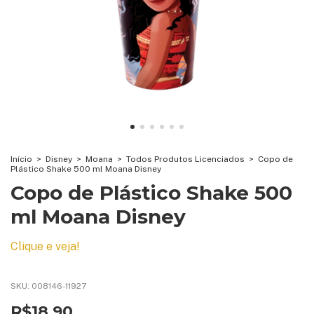
Início
>
Disney
>
Moana
>
Todos Produtos Licenciados
>
Copo de
Plástico Shake 500 ml Moana Disney
Copo de Plástico Shake 500
ml Moana Disney
Clique e veja!
SKU:
008146-11927
R$18,90