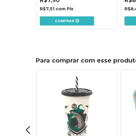
R$7,90
R$8
R$7,51
com
Pix
R$8
COMPRAR
Para comprar com esse produt