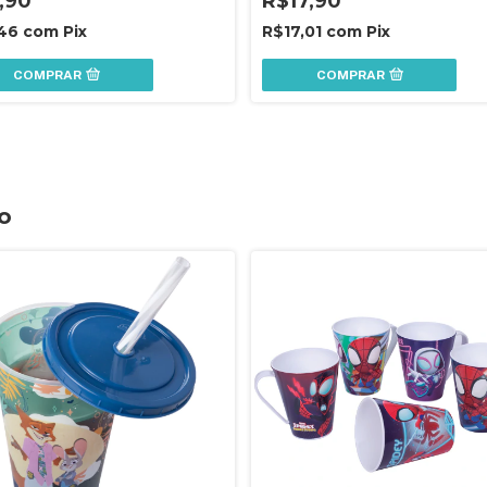
,90
R$17,90
,46
com
Pix
R$17,01
com
Pix
COMPRAR
COMPRAR
o