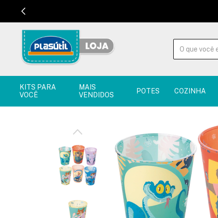
KITS PARA
MAIS
POTES
COZINHA
VOCÊ
VENDIDOS