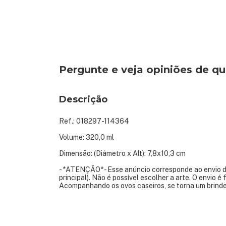
Pergunte e veja opiniões de 
Descrição
Ref.: 018297-114364
Volume: 320,0 ml
Dimensão: (Diâmetro x Alt): 7,8x10,3 cm
- *ATENÇÃO* - Esse anúncio corresponde ao envio d
principal). Não é possível escolher a arte. O envio 
Acompanhando os ovos caseiros, se torna um brinde