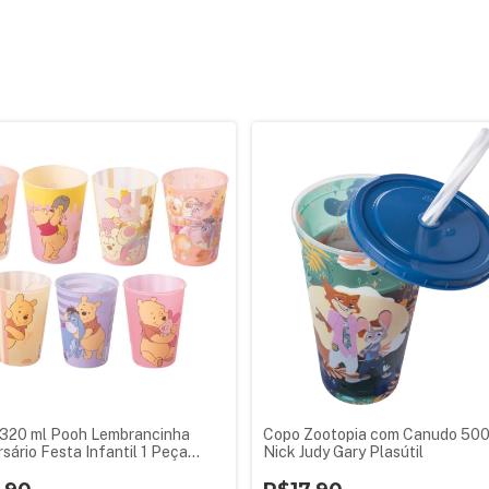
320 ml Pooh Lembrancinha
Copo Zootopia com Canudo 500
rsário Festa Infantil 1 Peça
Nick Judy Gary Plasútil
da