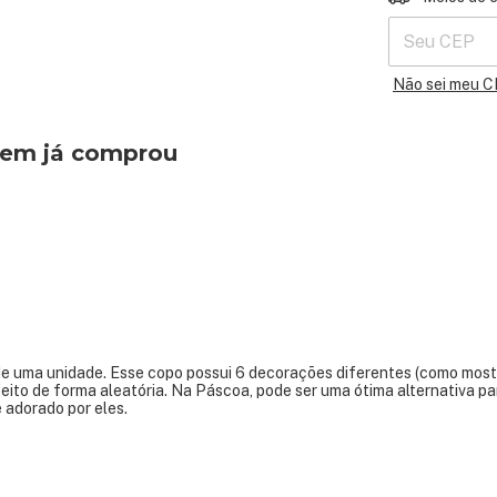
Não sei meu 
quem já comprou
e uma unidade. Esse copo possui 6 decorações diferentes (como most
é feito de forma aleatória. Na Páscoa, pode ser uma ótima alternativa pa
 adorado por eles.