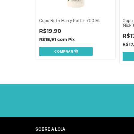
 Bear Azul
Copo Refri Harry Potter 700 Ml
Copo 
Nick 
R$19,90
R$1
R$18,91
com
Pix
R$17
COMPRAR
SOBRE A LOJA