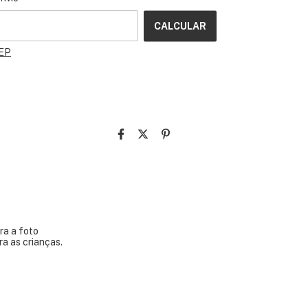
CALCULAR
CEP
ra a foto
ra as crianças.