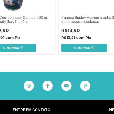
Zootopia com Canudo 500 ml
Caneca Spidey Homem aranha 
Judy Gary Plasútil
decoracoes mescladas
7,90
R$13,90
,01
com
Pix
R$13,21
com
Pix
COMPRAR
COMPRAR
ENTRE EM CONTATO
N