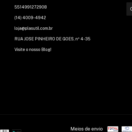
5514991272908
(14) 4009-4942
loja@plasutil.com.br
RUA JOSE PINHEIRO DE GOES, nº 4-35
Visite o nosso Blog!
Meios de envio