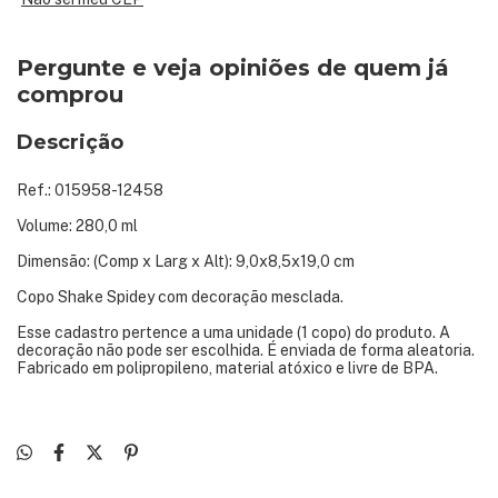
Pergunte e veja opiniões de quem já
comprou
Descrição
Ref.: 015958-12458
Volume: 280,0 ml
Dimensão: (Comp x Larg x Alt): 9,0x8,5x19,0 cm
Copo Shake Spidey com decoração mesclada.
Esse cadastro pertence a uma unidade (1 copo) do produto. A
decoração não pode ser escolhida. É enviada de forma aleatoria.
Fabricado em polipropileno, material atóxico e livre de BPA.