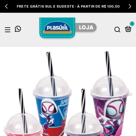
FRETE GRÁTIS SUL E SUDESTE - À PARTIR DE R$ 100,00
0