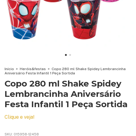
Início
>
Heróis&festas
>
Copo 280 ml Shake Spidey Lembrancinha
Aniversário Festa Infantil 1 Peça Sortida
Copo 280 ml Shake Spidey
Lembrancinha Aniversário
Festa Infantil 1 Peça Sortida
Clique e veja!
SKU:
015958-12458