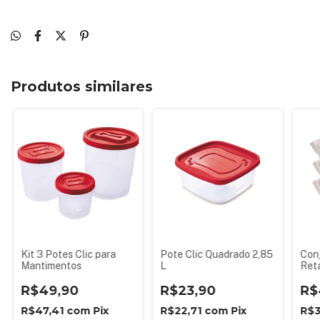
Produtos similares
Kit 3 Potes Clic para
Pote Clic Quadrado 2,85
Con
Mantimentos
L
Reta
R$49,90
R$23,90
R$
R$47,41
com
Pix
R$22,71
com
Pix
R$