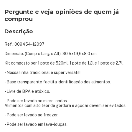
Pergunte e veja opiniões de quem já
comprou
Descrição
Ref.: 009454-12037
Dimensão: (Comp x Larg x Alt): 30,5x19,6x8,0 cm
Kit composto por 1 pote de 520ml, 1 pote de 1,2l e 1 pote de 2,7l.
- Nossa linha tradicional e super versátil!
- Base transparente facilita identificação dos alimentos.
- Livre de BPA e atóxico.
- Pode ser levado ao micro-ondas.
Alimentos com alto teor de gordura e açúcar devem ser evitados.
- Pode ser levado ao freezer.
- Pode ser lavado em lava-louças.