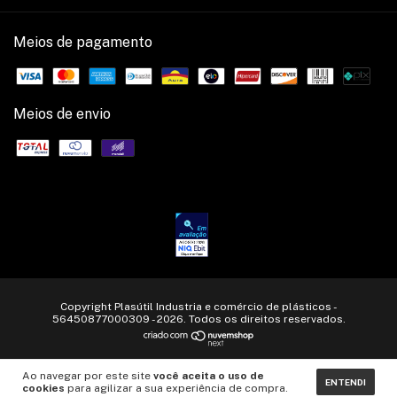
Meios de pagamento
Meios de envio
Copyright Plasútil Industria e comércio de plásticos -
56450877000309 - 2026. Todos os direitos reservados.
Ao navegar por este site
você aceita o uso de
ENTENDI
cookies
para agilizar a sua experiência de compra.